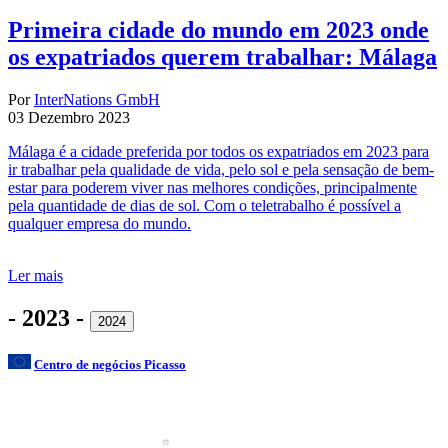
Primeira cidade do mundo em 2023 onde
os expatriados querem trabalhar: Málaga
Por
InterNations GmbH
03 Dezembro 2023
Málaga é a cidade preferida por todos os expatriados em 2023 para
ir trabalhar pela qualidade de vida, pelo sol e pela sensação de bem-
estar para poderem viver nas melhores condições, principalmente
pela quantidade de dias de sol. Com o teletrabalho é possível a
qualquer empresa do mundo.
Ler mais
- 2023 -
2024
Centro de negócios Picasso