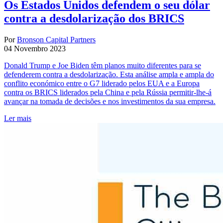
Os Estados Unidos defendem o seu dólar
contra a desdolarização dos BRICS
Por
Bronson Capital Partners
04 Novembro 2023
Donald Trump e Joe Biden têm planos muito diferentes para se
defenderem contra a desdolarização. Esta análise ampla e ampla do
conflito económico entre o G7 liderado pelos EUA e a Europa
contra os BRICS liderados pela China e pela Rússia permitir-lhe-á
avançar na tomada de decisões e nos investimentos da sua empresa.
Ler mais