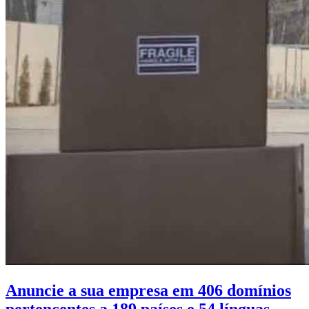
Anuncie a sua empresa em 406 domínios
pertencentes a 189 países e 54 línguas