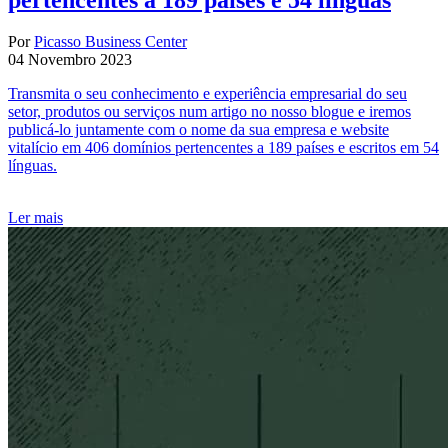
Por
Picasso Business Center
04 Novembro 2023
Transmita o seu conhecimento e experiência empresarial do seu
setor, produtos ou serviços num artigo no nosso blogue e iremos
publicá-lo juntamente com o nome da sua empresa e website
vitalício em 406 domínios pertencentes a 189 países e escritos em 54
línguas.
Ler mais