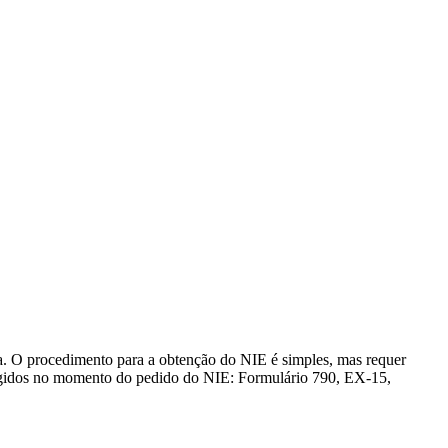
ia. O procedimento para a obtenção do NIE é simples, mas requer
xigidos no momento do pedido do NIE: Formulário 790, EX-15,