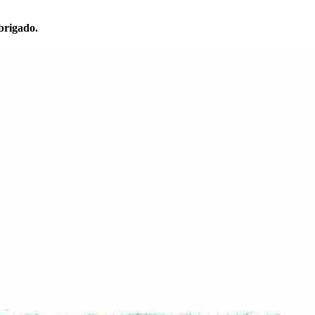
brigado.