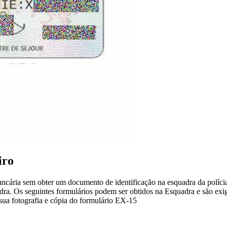
iro
ancária sem obter um documento de identificação na esquadra da políc
dra. Os seguintes formulários podem ser obtidos na Esquadra e são e
sua fotografia e cópia do formulário EX-15