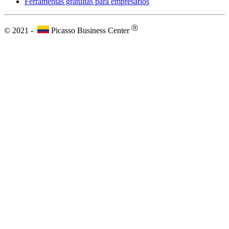
Ferramentas gratuitas para empresários
Ⓡ
© 2021 -
Picasso Business Center