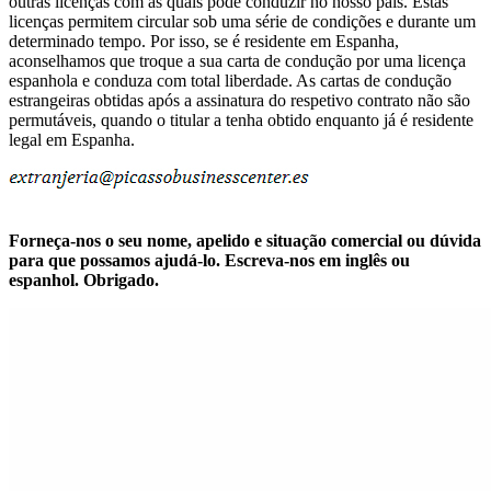
outras licenças com as quais pode conduzir no nosso país. Estas
licenças permitem circular sob uma série de condições e durante um
determinado tempo. Por isso, se é residente em Espanha,
aconselhamos que troque a sua carta de condução por uma licença
espanhola e conduza com total liberdade. As cartas de condução
estrangeiras obtidas após a assinatura do respetivo contrato não são
permutáveis, quando o titular a tenha obtido enquanto já é residente
legal em Espanha.
Forneça-nos o seu nome, apelido e situação comercial ou dúvida
para que possamos ajudá-lo. Escreva-nos em inglês ou
espanhol. Obrigado.